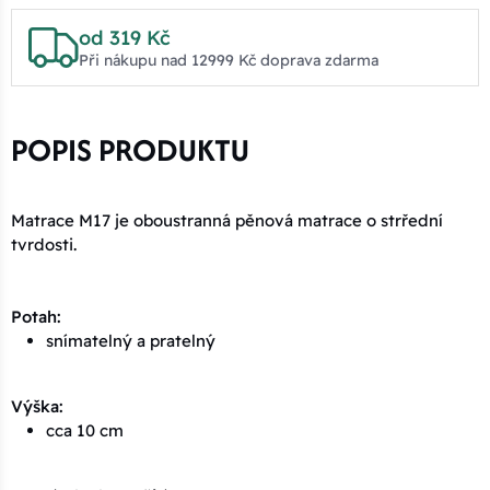
od 319 Kč
Při nákupu nad 12999 Kč doprava zdarma
POPIS PRODUKTU
Matrace M17 je oboustranná pěnová matrace o strřední
tvrdosti.
Potah:
snímatelný a pratelný
Výška:
cca 10 cm