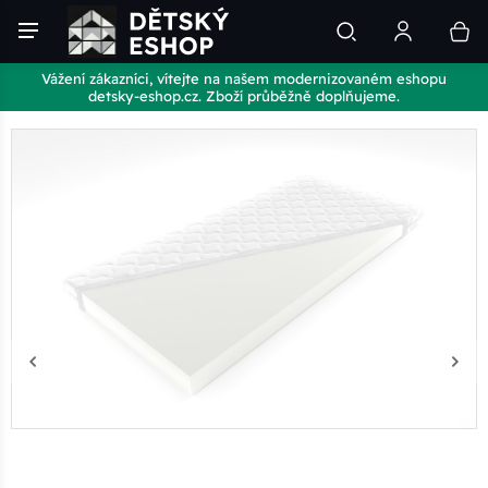
Vážení zákazníci, vítejte na našem modernizovaném eshopu
detsky-eshop.cz. Zboží průběžně doplňujeme.