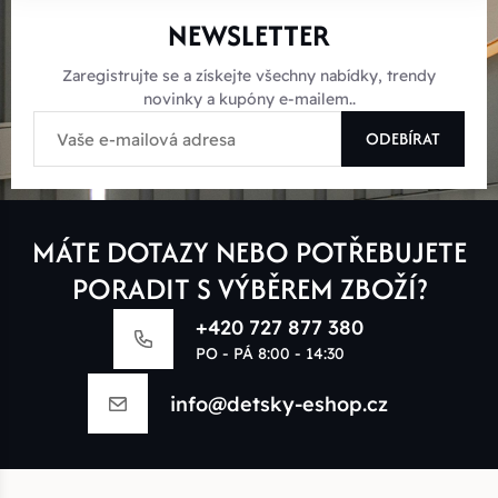
NEWSLETTER
Zaregistrujte se a získejte všechny nabídky, trendy
novinky a kupóny e-mailem..
ODEBÍRAT
MÁTE DOTAZY NEBO POTŘEBUJETE
PORADIT S VÝBĚREM ZBOŽÍ?
+420 727 877 380
PO - PÁ 8:00 - 14:30
info@detsky-eshop.cz