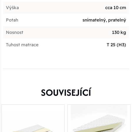
Výška
cca 10 cm
Potah
snímatelný, pratelný
Nosnost
130 kg
Tuhost matrace
T 25 (H3)
SOUVISEJÍCÍ