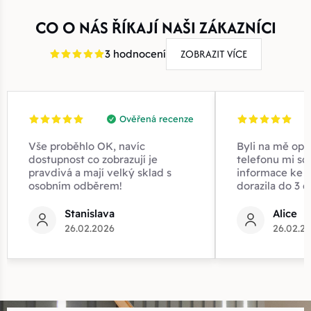
CO O NÁS ŘÍKAJÍ NAŠI ZÁKAZNÍCI
ZOBRAZIT VÍCE
3 hodnocení
Ověřená recenze
Vše proběhlo OK, navíc
Byli na mě opr
dostupnost co zobrazují je
telefonu mi sd
pravdivá a mají velký sklad s
informace ke z
osobním odběrem!
dorazila do 3 d
Stanislava
Alice
26.02.2026
26.02.2