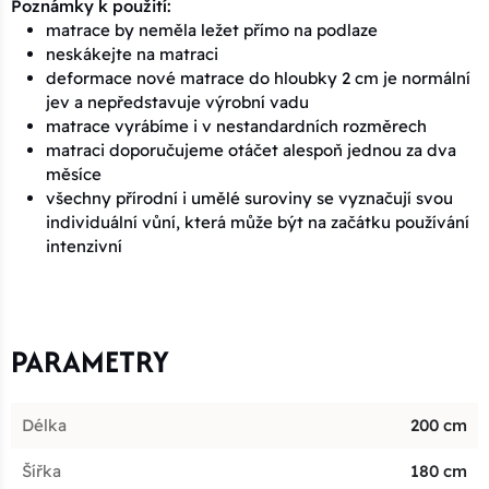
Poznámky k použití:
matrace by neměla ležet přímo na podlaze
neskákejte na matraci
deformace nové matrace do hloubky 2 cm je normální
jev a nepředstavuje výrobní vadu
matrace vyrábíme i v nestandardních rozměrech
matraci doporučujeme otáčet alespoň jednou za dva
měsíce
všechny přírodní i umělé suroviny se vyznačují svou
individuální vůní, která může být na začátku používání
intenzivní
PARAMETRY
Délka
200 cm
Šířka
180 cm