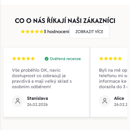
CO O NÁS ŘÍKAJÍ NAŠI ZÁKAZNÍCI
ZOBRAZIT VÍCE
3 hodnocení
Ověřená recenze
Vše proběhlo OK, navíc
Byli na mě opr
dostupnost co zobrazují je
telefonu mi sd
pravdivá a mají velký sklad s
informace ke z
osobním odběrem!
dorazila do 3 d
Stanislava
Alice
26.02.2026
26.02.2