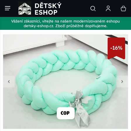
Vážení zákazníci, vítejte na našem modernizovaném eshopu
detsky-eshop.cz. Zboží průběžně doplňujeme.
-16%