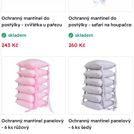
Ochranný mantinel do
Ochranný mantinel do
postýlky - zvířátka u pařezu
postýlky - safari na houpačce
skladem
skladem
243 Kč
260 Kč
Ochranný mantinel panelový
Ochranný mantinel panelový
- 6 ks růžový
- 6 ks šedý