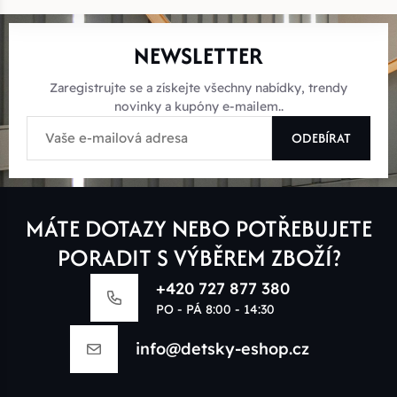
NEWSLETTER
Zaregistrujte se a získejte všechny nabídky, trendy
novinky a kupóny e-mailem..
ODEBÍRAT
MÁTE DOTAZY NEBO POTŘEBUJETE
PORADIT S VÝBĚREM ZBOŽÍ?
+420 727 877 380
PO - PÁ 8:00 - 14:30
info@detsky-eshop.cz