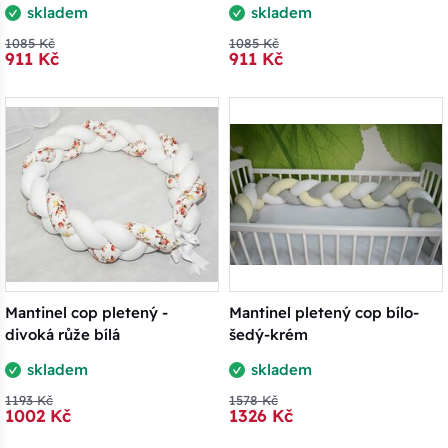
skladem
skladem
1085 Kč
1085 Kč
911 Kč
911 Kč
Mantinel cop pletený -
Mantinel pletený cop bílo-
divoká růže bílá
šedý-krém
skladem
skladem
1193 Kč
1578 Kč
1002 Kč
1326 Kč