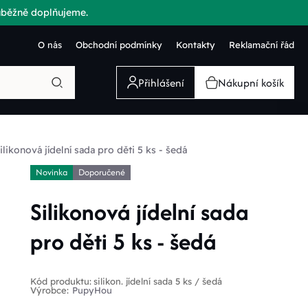
růběžně doplňujeme.
O nás
Obchodní podmínky
Kontakty
Reklamační řád
Přihlášení
Nákupní košík
ilikonová jídelní sada pro děti 5 ks - šedá
Novinka
Doporučené
Silikonová jídelní sada
pro děti 5 ks - šedá
Kód produktu:
silikon. jídelní sada 5 ks / šedá
Výrobce:
PupyHou