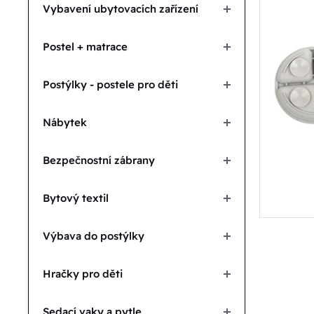
Vybavení ubytovacích zařízení
Postel + matrace
Postýlky - postele pro děti
Nábytek
Bezpečnostní zábrany
Bytový textil
Výbava do postýlky
Hračky pro děti
Sedací vaky a pytle