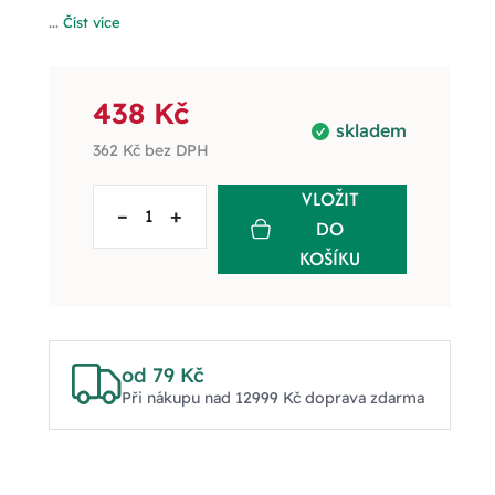
...
Číst více
438 Kč
skladem
362 Kč
bez DPH
VLOŽIT
–
+
DO
KOŠÍKU
od 79 Kč
Při nákupu nad 12999 Kč doprava zdarma