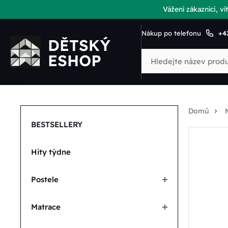
Vážení zákazníci, 
Nákup po telefonu
+4
Domů
BESTSELLERY
Hity týdne
Postele
Matrace