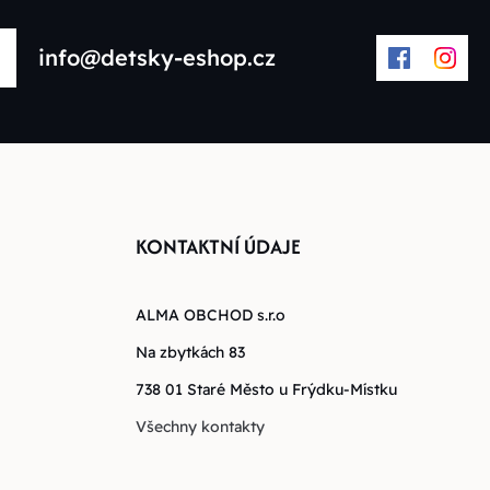
info@detsky-eshop.cz
KONTAKTNÍ ÚDAJE
ALMA OBCHOD s.r.o
Na zbytkách 83
738 01 Staré Město u Frýdku-Místku
Všechny kontakty