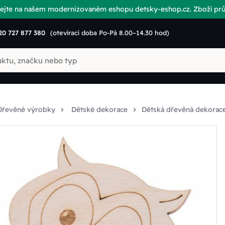
vítejte na našem modernizovaném eshopu detsky-eshop.cz. Zboží p
20 727 877 380
(otevírací doba Po-Pá 8.00–14.30 hod)
Dřevěné výrobky
Dětské dekorace
Dětská dřevěná dekorace