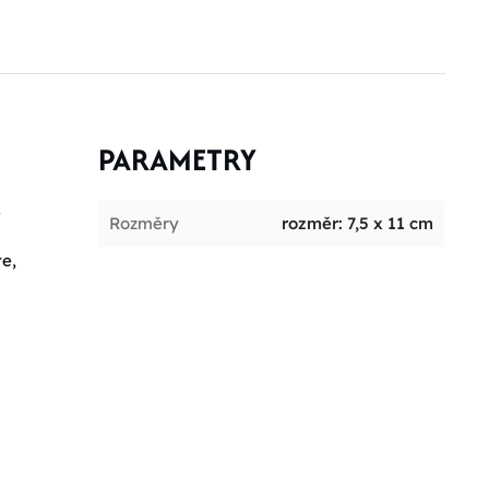
PARAMETRY
é
Rozměry
rozměr: 7,5 x 11 cm
e,