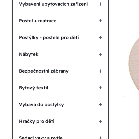
Vybavení ubytovacích zařízení
Postel + matrace
Postýlky - postele pro děti
Nábytek
Bezpečnostní zábrany
Bytový textil
Výbava do postýlky
Hračky pro děti
Sedací vaky a pytle