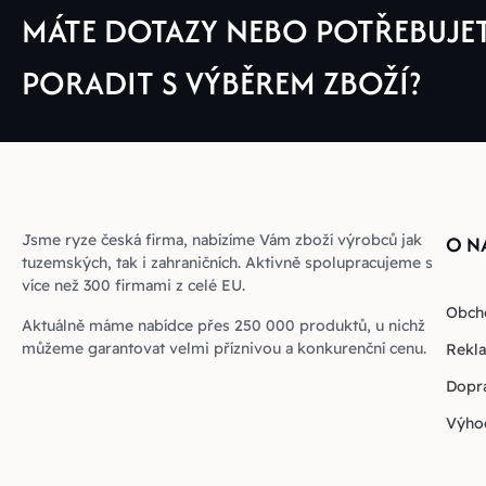
MÁTE DOTAZY NEBO POTŘEBUJE
PORADIT S VÝBĚREM ZBOŽÍ?
Jsme ryze česká firma, nabízíme Vám zboží výrobců jak
O N
tuzemských, tak i zahraničních. Aktivně spolupracujeme s
více než 300 firmami z celé EU.
Obch
Aktuálně máme nabídce přes 250 000 produktů, u nichž
můžeme garantovat velmi příznivou a konkurenční cenu.
Rekla
Dopra
Výho