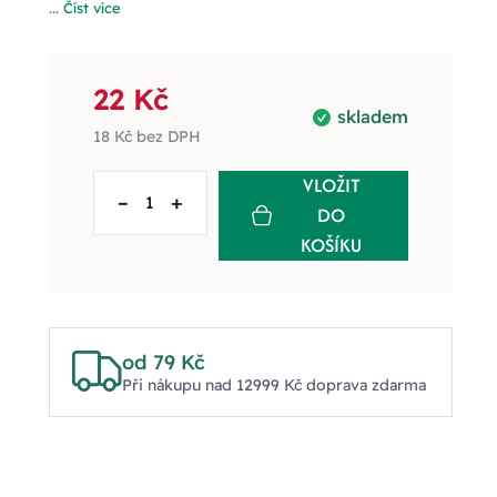
...
Číst více
22 Kč
skladem
18 Kč
bez DPH
VLOŽIT
–
+
DO
KOŠÍKU
od 79 Kč
Při nákupu nad 12999 Kč doprava zdarma