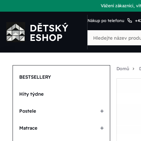
Vážení zákazníci, 
Nákup po telefonu
+4
Domů
BESTSELLERY
Hity týdne
Postele
Matrace