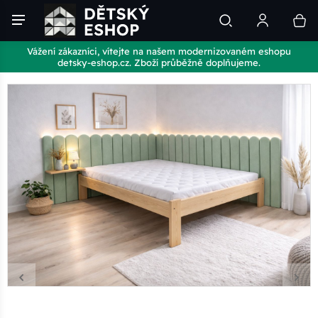
Vážení zákazníci, vítejte na našem modernizovaném eshopu
detsky-eshop.cz. Zboží průběžně doplňujeme.