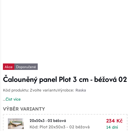
Akce
Doporučené
Čalouněný panel Plot 3 cm - béžová 02
Kód produktu:
Zvolte variantu
Výrobce:
Raska
...
Číst více
VÝBĚR VARIANTY
20x50x3 - 02 béžová
234 Kč
Kód: Plot 20x50x3 - 02 béžová
14 dní