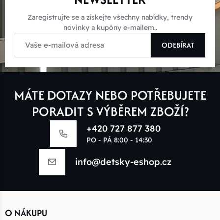
Zaregistrujte se a získejte všechny nabídky, trendy
novinky a kupóny e-mailem..
ODEBÍRAT
MÁTE DOTAZY NEBO POTŘEBUJETE
PORADIT S VÝBĚREM ZBOŽÍ?
+420 727 877 380
PO - PÁ 8:00 - 14:30
info@detsky-eshop.cz
O NÁKUPU