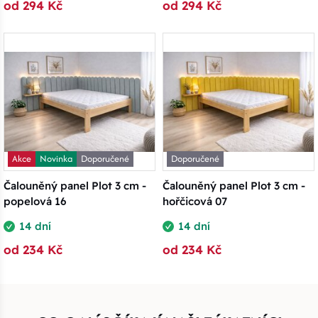
od 294 Kč
od 294 Kč
Akce
Novinka
Doporučené
Doporučené
Čalouněný panel Plot 3 cm -
Čalouněný panel Plot 3 cm -
popelová 16
hořčicová 07
14 dní
14 dní
od 234 Kč
od 234 Kč