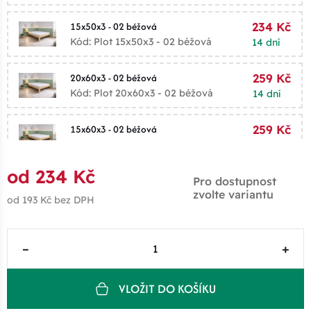
15x50x3 - 02 béžová
234 Kč
Kód: Plot 15x50x3 - 02 béžová
14 dní
20x60x3 - 02 béžová
259 Kč
Kód: Plot 20x60x3 - 02 béžová
14 dní
15x60x3 - 02 béžová
259 Kč
Kód: Plot 15x60x3 - 02 béžová
14 dní
od 234 Kč
25x50x3 - 02 béžová
267 Kč
Pro dostupnost
zvolte variantu
Kód: Plot 25x50x3 - 02 béžová
14 dní
od 193 Kč
bez DPH
30x50x3 - 02 béžová
267 Kč
–
+
Kód: Plot 30x50x3 - 02 béžová
14 dní
20x70x3 - 02 béžová
303 Kč
VLOŽIT DO KOŠÍKU
Kód: Plot 20x70x3 - 02 béžová
14 dní