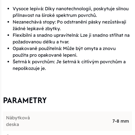
Vysoce lepivá: Díky nanotechnologii, poskytuje silnou
přilnavost na široké spektrum povrchů.
Nezanechává stopy: Po odstranění pásky nezůstávají
žádné lepkavé zbytky.
Flexibilní a snadno upravitelná: Lze ji snadno stříhat na
požadovanou délku a tvar.
Opakovaně použitelná: Může být omyta a znovu
použita pro opakované lepení.
Šetrná k povrchům: Je šetrná k citlivým povrchům a
nepoškozuje je.
PARAMETRY
Nábytková
7-8 mm
deska