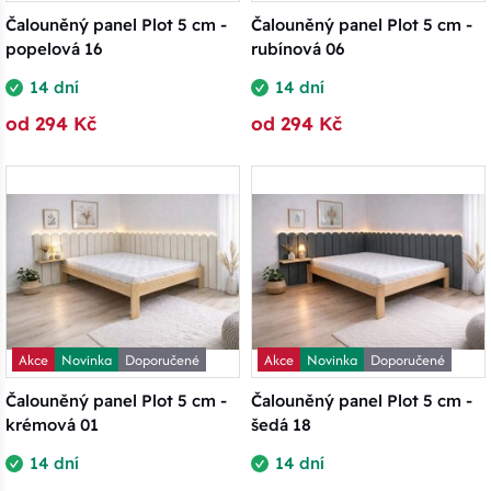
Čalouněný panel Plot 5 cm -
Čalouněný panel Plot 5 cm -
popelová 16
rubínová 06
14 dní
14 dní
od 294 Kč
od 294 Kč
Akce
Novinka
Doporučené
Akce
Novinka
Doporučené
Čalouněný panel Plot 5 cm -
Čalouněný panel Plot 5 cm -
krémová 01
šedá 18
14 dní
14 dní